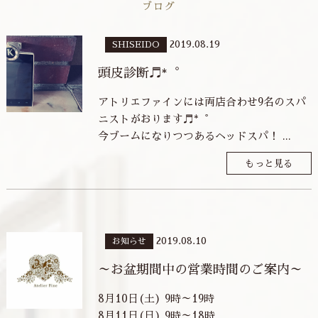
ブログ
2019.08.19
SHISEIDO
頭皮診断♬*゜
アトリエファインには両店合わせ9名のスパ
ニストがおります♬*゜
今ブームになりつつあるヘッドスパ！ ...
もっと見る
2019.08.10
お知らせ
～お盆期間中の営業時間のご案内～
8月10日(土) 9時～19時
8月11日(日) 9時～18時