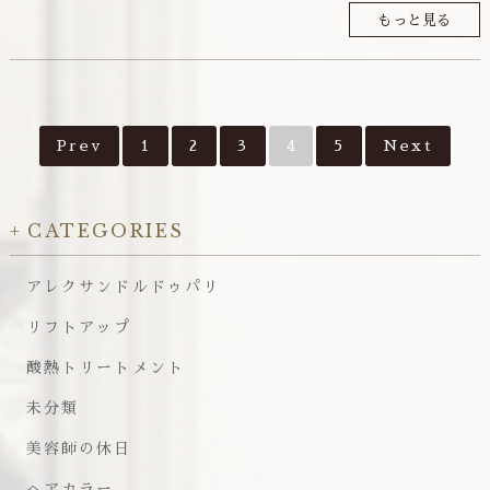
もっと見る
Prev
1
2
3
4
5
Next
CATEGORIES
アレクサンドルドゥパリ
リフトアップ
酸熱トリートメント
未分類
美容師の休日
ヘアカラー