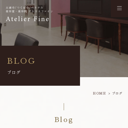
土浦市/つくば市/ベトナム
美容室・美容院 アトリエファイン
BLOG
ブログ
HOME
ブログ
Blog