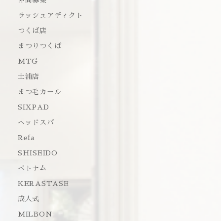
仲間募集
ラッシュアディクト
つくば店
まつりつくば
MTG
土浦店
まつ毛カール
SIXPAD
ヘッドスパ
Refa
SHISEIDO
ベトナム
KERASTASE
成人式
MILBON