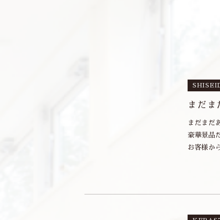
SHISEI
まだま
まだまだあり
豪華景品
お客様から❝