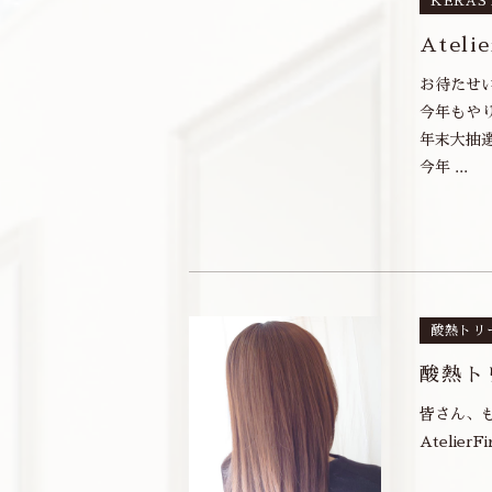
KERAS
Atel
お待たせい
今年もやり
年末大抽選
今年 ...
酸熱トリ
酸熱ト
皆さん、
Atelie