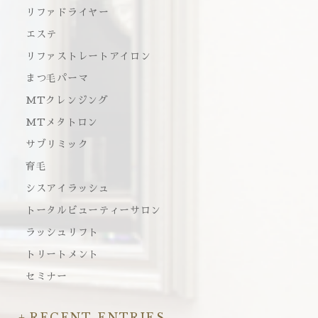
リファドライヤー
エステ
リファストレートアイロン
まつ毛パーマ
MTクレンジング
MTメタトロン
サブリミック
育毛
シスアイラッシュ
トータルビューティーサロン
ラッシュリフト
トリートメント
セミナー
RECENT ENTRIES