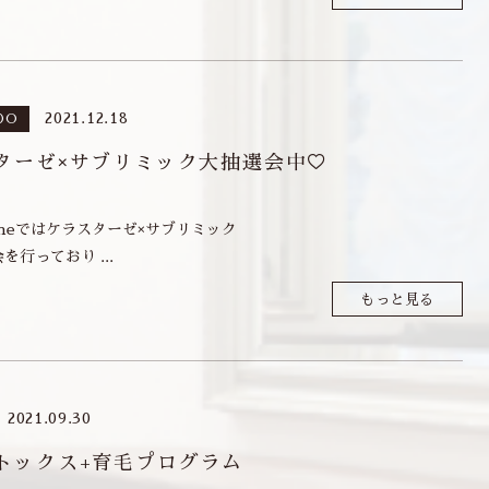
2021.12.18
DO
ターゼ×サブリミック大抽選会中♡
rFineではケラスターゼ×サブリミック
を行っており ...
もっと見る
2021.09.30
トックス+育毛プログラム