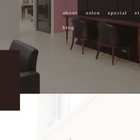
about
salon
special
st
blog