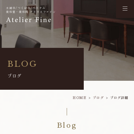
土浦市/つくば市/ベトナム
美容室・美容院 アトリエファイン
BLOG
ブログ
HOME
ブログ
ブログ詳細
Blog