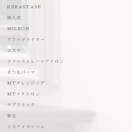
KERASTASE
成人式
MILBON
リファドライヤー
エステ
リファストレートアイロン
まつ毛パーマ
MTクレンジング
MTメタトロン
サブリミック
育毛
シスアイラッシュ