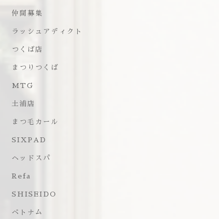
仲間募集
ラッシュアディクト
つくば店
まつりつくば
MTG
土浦店
まつ毛カール
SIXPAD
ヘッドスパ
Refa
SHISEIDO
ベトナム