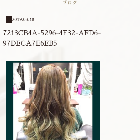
ブログ
2019.03.18
7213CB4A-5296-4F32-AFD6-
97DECA7E6EB5