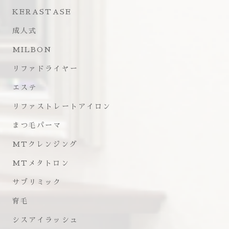
KERASTASE
成人式
MILBON
リファドライヤー
エステ
リファストレートアイロン
まつ毛パーマ
MTクレンジング
MTメタトロン
サブリミック
育毛
シスアイラッシュ