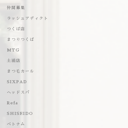
仲間募集
ラッシュアディクト
つくば店
まつりつくば
MTG
土浦店
まつ毛カール
SIXPAD
ヘッドスパ
Refa
SHISEIDO
ベトナム