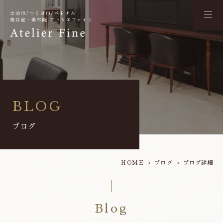
土浦市/つくば市/ベトナム
美容室・美容院 アトリエファイン
BLOG
ブログ
HOME
ブログ
ブログ詳細
Blog