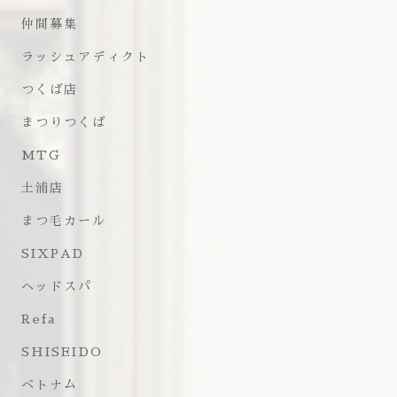
仲間募集
ラッシュアディクト
つくば店
まつりつくば
MTG
土浦店
まつ毛カール
SIXPAD
ヘッドスパ
Refa
SHISEIDO
ベトナム