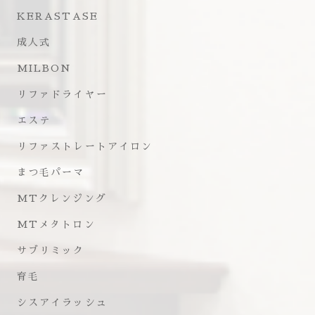
KERASTASE
成人式
MILBON
リファドライヤー
エステ
リファストレートアイロン
まつ毛パーマ
MTクレンジング
MTメタトロン
サブリミック
育毛
シスアイラッシュ