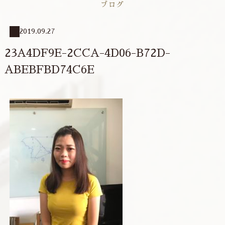
ブログ
2019.09.27
23A4DF9E-2CCA-4D06-B72D-
ABEBFBD74C6E