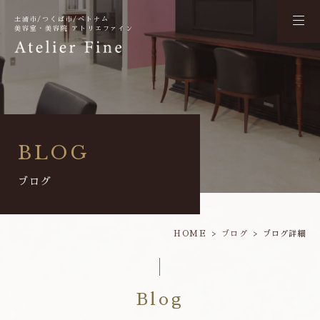
土浦市/つくば市/ベトナム
美容室・美容院 アトリエファイン
BLOG
ブログ
HOME
ブログ
ブログ詳細
Blog