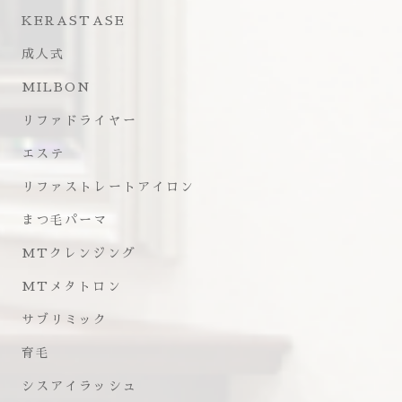
KERASTASE
成人式
MILBON
リファドライヤー
エステ
リファストレートアイロン
まつ毛パーマ
MTクレンジング
MTメタトロン
サブリミック
育毛
シスアイラッシュ