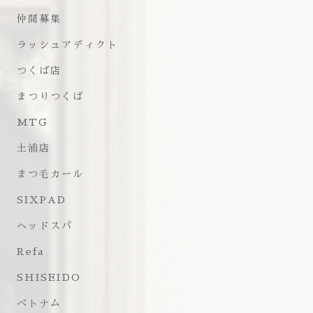
仲間募集
ラッシュアディクト
つくば店
まつりつくば
MTG
土浦店
まつ毛カール
SIXPAD
ヘッドスパ
Refa
SHISEIDO
ベトナム