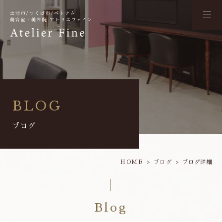
土浦市/つくば市/ベトナム
美容室・美容院 アトリエファイン
BLOG
ブログ
HOME
ブログ
ブログ詳細
Blog