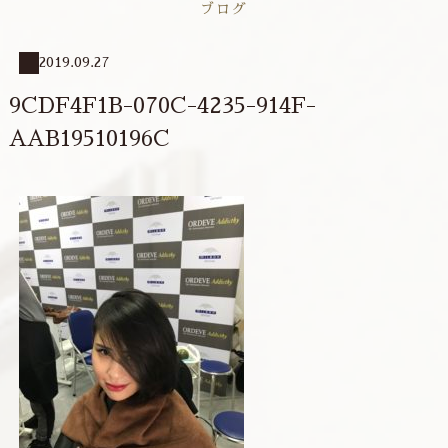
ブログ
2019.09.27
9CDF4F1B-070C-4235-914F-
AAB19510196C