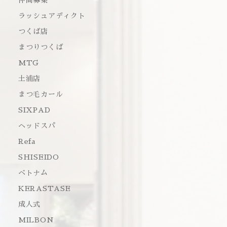
仲間募集
ラッシュアディクト
つくば店
まつりつくば
MTG
土浦店
まつ毛カール
SIXPAD
ヘッドスパ
Refa
SHISEIDO
ベトナム
KERASTASE
成人式
MILBON