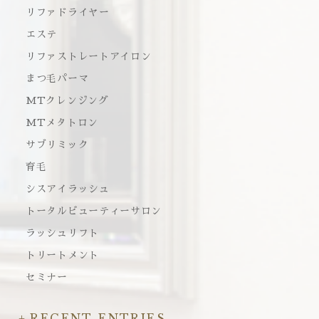
リファドライヤー
エステ
リファストレートアイロン
まつ毛パーマ
MTクレンジング
MTメタトロン
サブリミック
育毛
シスアイラッシュ
トータルビューティーサロン
ラッシュリフト
トリートメント
セミナー
RECENT ENTRIES