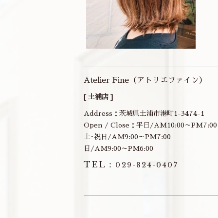
Atelier Fine（アトリエファイン）
[ 土浦店 ]
Address：茨城県土浦市港町1-3474-1
Open / Close：平日/AM10:00～PM7:00
土･祝日/AM9:00～PM7:00
日/AM9:00～PM6:00
TEL：
029-824-0407