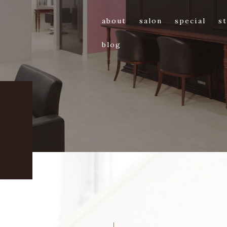
about
salon
special
st
blog