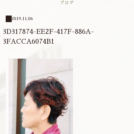
ブログ
2019.11.06
3D317874-EE2F-417F-886A-
3FACCA6074B1