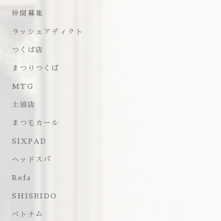
仲間募集
ラッシュアディクト
つくば店
まつりつくば
MTG
土浦店
まつ毛カール
SIXPAD
ヘッドスパ
Refa
SHISEIDO
ベトナム