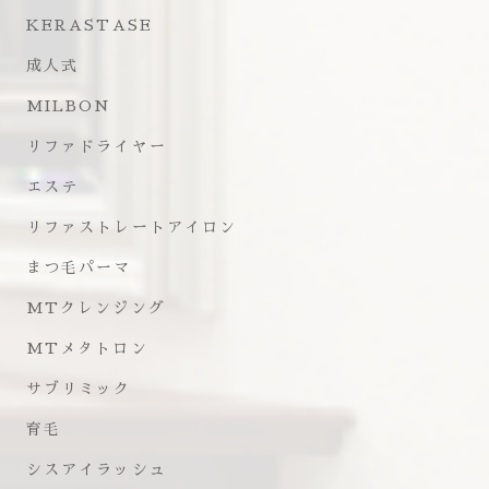
KERASTASE
成人式
MILBON
リファドライヤー
エステ
リファストレートアイロン
まつ毛パーマ
MTクレンジング
MTメタトロン
サブリミック
育毛
シスアイラッシュ