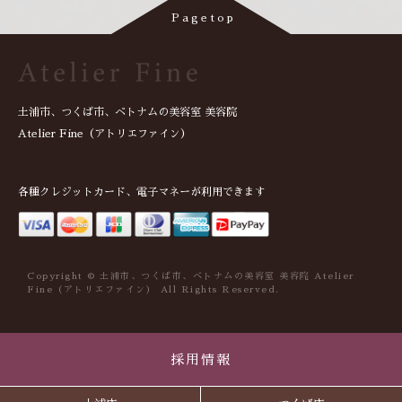
土浦市、つくば市、ベトナムの美容室 美容院
Atelier Fine（アトリエファイン）
各種クレジットカード、電子マネーが利用できます
Copyright © 土浦市、つくば市、ベトナムの美容室 美容院 Atelier
Fine（アトリエファイン） All Rights Reserved.
採用情報