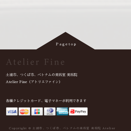
土浦市、つくば市、ベトナムの美容室 美容院
Atelier Fine（アトリエファイン）
各種クレジットカード、電子マネーが利用できます
Copyright © 土浦市、つくば市、ベトナムの美容室 美容院 Atelier