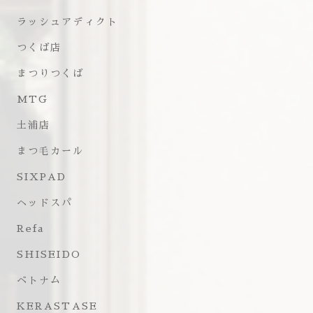
ラッシュアディクト
つくば店
まつりつくば
MTG
土浦店
まつ毛カール
SIXPAD
ヘッドスパ
Refa
SHISEIDO
ベトナム
KERASTASE