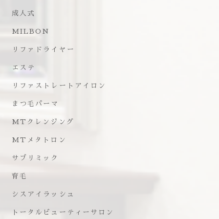
成人式
MILBON
リファドライヤー
エステ
リファストレートアイロン
まつ毛パーマ
MTクレンジング
MTメタトロン
サブリミック
育毛
シスアイラッシュ
トータルビューティーサロン