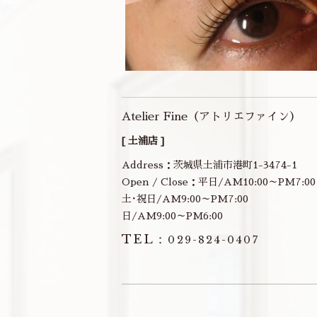
Atelier Fine（アトリエファイン）
[ 土浦店 ]
Address：茨城県土浦市港町1-3474-1
Open / Close：平日/AM10:00～PM7:00
土･祝日/AM9:00～PM7:00
日/AM9:00～PM6:00
TEL：
029-824-0407