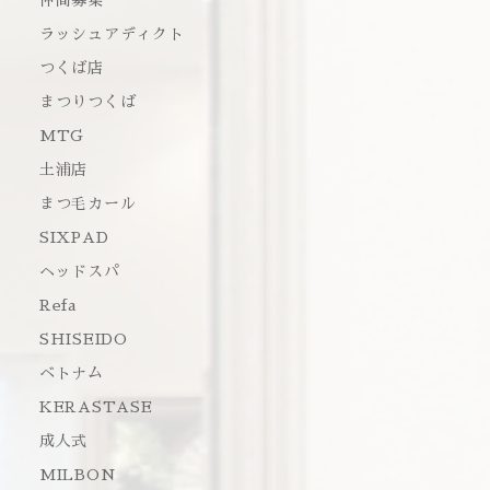
仲間募集
ラッシュアディクト
つくば店
まつりつくば
MTG
土浦店
まつ毛カール
SIXPAD
ヘッドスパ
Refa
SHISEIDO
ベトナム
KERASTASE
成人式
MILBON