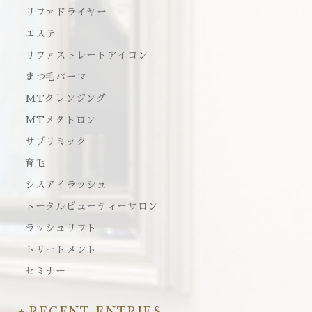
リファドライヤー
エステ
リファストレートアイロン
まつ毛パーマ
MTクレンジング
MTメタトロン
サブリミック
育毛
シスアイラッシュ
トータルビューティーサロン
ラッシュリフト
トリートメント
セミナー
RECENT ENTRIES