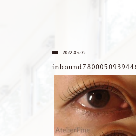
2022.03.05
inbound780005093944