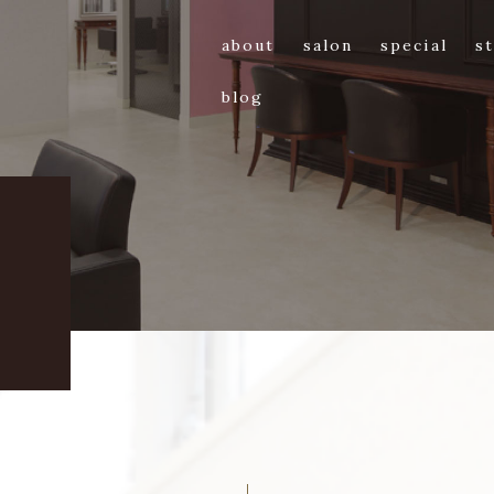
about
salon
special
st
blog