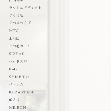
仲間募集
ラッシュアディクト
つくば店
まつりつくば
MTG
土浦店
まつ毛カール
SIXPAD
ヘッドスパ
Refa
SHISEIDO
ベトナム
KERASTASE
成人式
MILBON