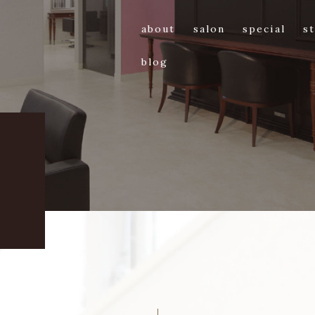
about
salon
special
st
blog