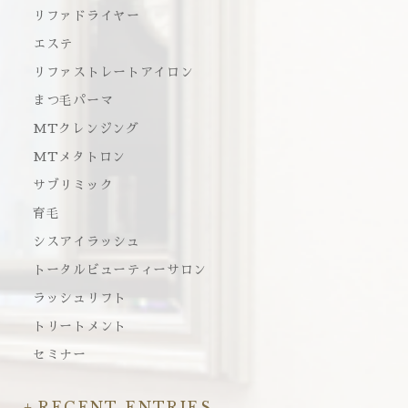
リファドライヤー
エステ
リファストレートアイロン
まつ毛パーマ
MTクレンジング
MTメタトロン
サブリミック
育毛
シスアイラッシュ
トータルビューティーサロン
ラッシュリフト
トリートメント
セミナー
RECENT ENTRIES