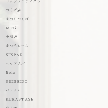
ラッシュアディクト
つくば店
まつりつくば
MTG
土浦店
まつ毛カール
SIXPAD
ヘッドスパ
Refa
SHISEIDO
ベトナム
KERASTASE