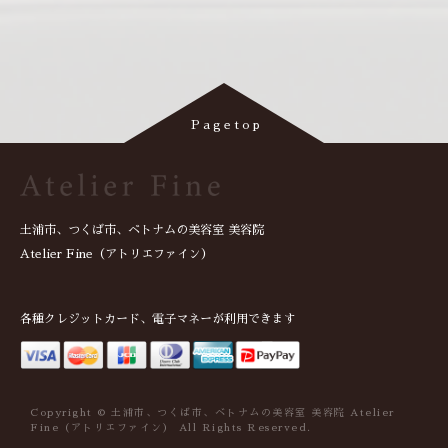
土浦市、つくば市、ベトナムの美容室 美容院
Atelier Fine（アトリエファイン）
各種クレジットカード、電子マネーが利用できます
Copyright © 土浦市、つくば市、ベトナムの美容室 美容院 Atelier
Fine（アトリエファイン） All Rights Reserved.