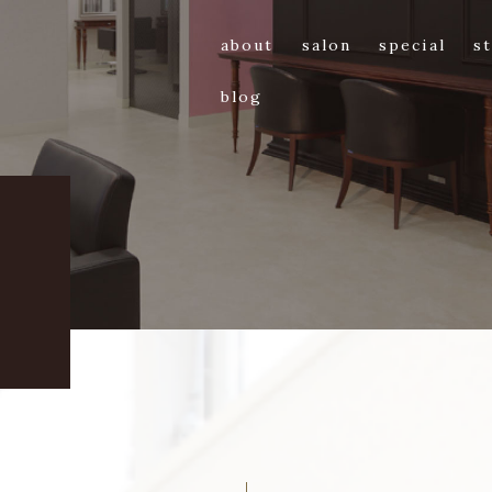
about
salon
special
st
blog