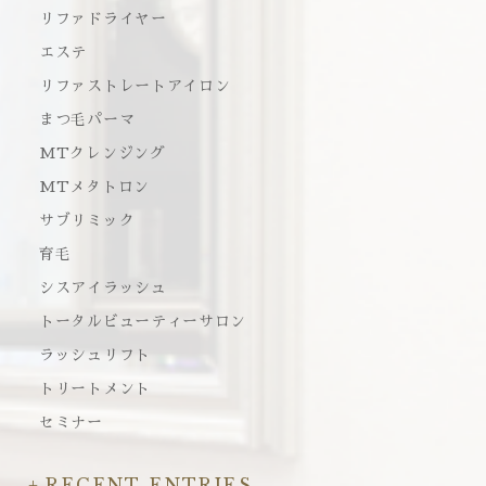
リファドライヤー
エステ
リファストレートアイロン
まつ毛パーマ
MTクレンジング
MTメタトロン
サブリミック
育毛
シスアイラッシュ
トータルビューティーサロン
ラッシュリフト
トリートメント
セミナー
RECENT ENTRIES