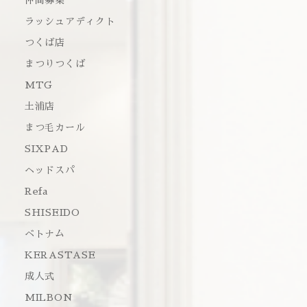
仲間募集
ラッシュアディクト
つくば店
まつりつくば
MTG
土浦店
まつ毛カール
SIXPAD
ヘッドスパ
Refa
SHISEIDO
ベトナム
KERASTASE
成人式
MILBON