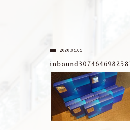
2020.04.01
inbound307464698258