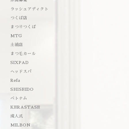
仲間募集
ラッシュアディクト
つくば店
まつりつくば
MTG
土浦店
まつ毛カール
SIXPAD
ヘッドスパ
Refa
SHISEIDO
ベトナム
KERASTASE
成人式
MILBON