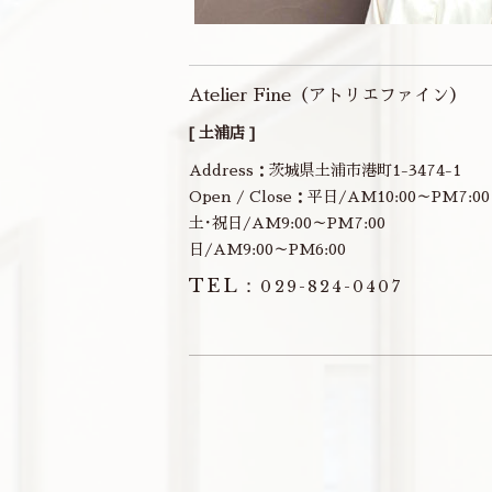
Atelier Fine（アトリエファイン）
[ 土浦店 ]
Address：茨城県土浦市港町1-3474-1
Open / Close：平日/AM10:00～PM7:00
土･祝日/AM9:00～PM7:00
日/AM9:00～PM6:00
TEL：
029-824-0407