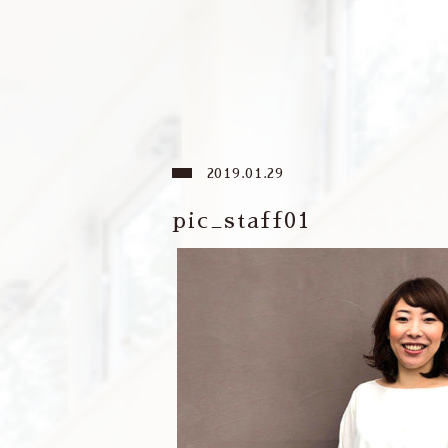
2019.01.29
pic_staff01