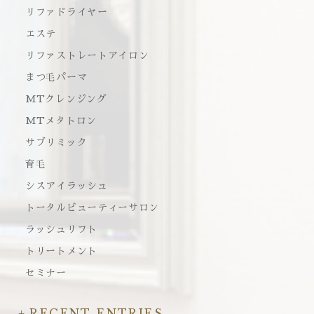
リファドライヤー
エステ
リファストレートアイロン
まつ毛パーマ
MTクレンジング
MTメタトロン
サブリミック
育毛
シスアイラッシュ
トータルビューティーサロン
ラッシュリフト
トリートメント
セミナー
RECENT ENTRIES