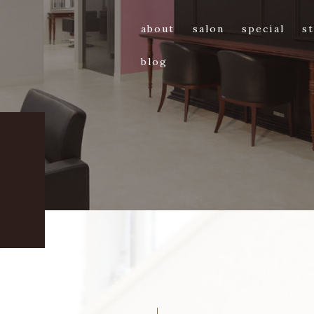
about
salon
special
st
blog