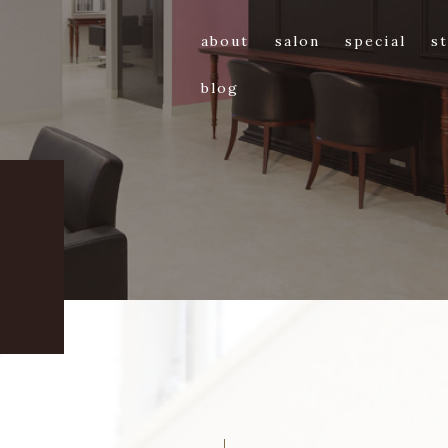
about
salon
special
st
blog