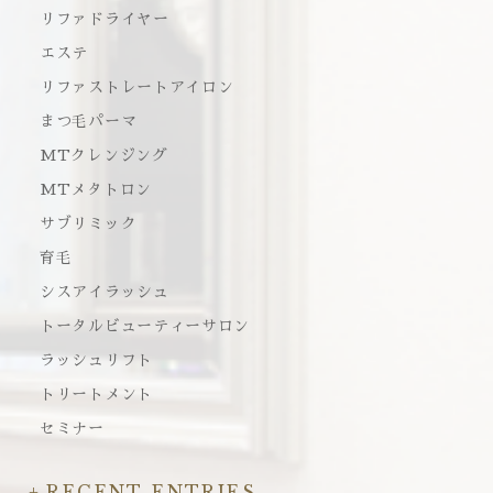
リファドライヤー
エステ
リファストレートアイロン
まつ毛パーマ
MTクレンジング
MTメタトロン
サブリミック
育毛
シスアイラッシュ
トータルビューティーサロン
ラッシュリフト
トリートメント
セミナー
RECENT ENTRIES