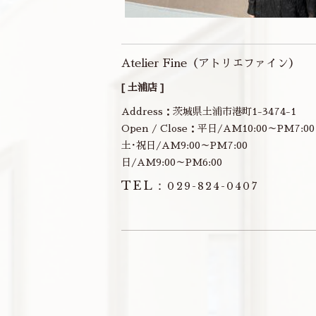
Atelier Fine（アトリエファイン）
[ 土浦店 ]
Address：茨城県土浦市港町1-3474-1
Open / Close：平日/AM10:00～PM7:00
土･祝日/AM9:00～PM7:00
日/AM9:00～PM6:00
TEL：
029-824-0407