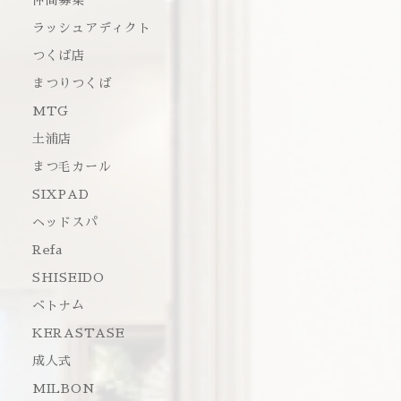
仲間募集
ラッシュアディクト
つくば店
まつりつくば
MTG
土浦店
まつ毛カール
SIXPAD
ヘッドスパ
Refa
SHISEIDO
ベトナム
KERASTASE
成人式
MILBON