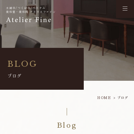
土浦市/つくば市/ベトナム
美容室・美容院 アトリエファイン
BLOG
ブログ
HOME
ブログ
Blog