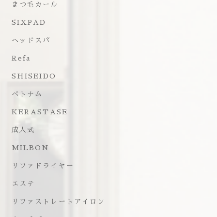
まつ毛カール
SIXPAD
ヘッドスパ
Refa
SHISEIDO
ベトナム
KERASTASE
成人式
MILBON
リファドライヤー
エステ
リファストレートアイロン