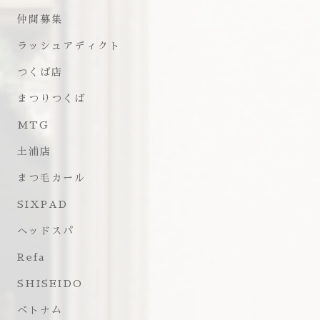
仲間募集
ラッシュアディクト
つくば店
まつりつくば
MTG
土浦店
まつ毛カール
SIXPAD
ヘッドスパ
Refa
SHISEIDO
ベトナム