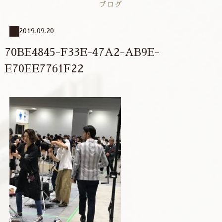
ブログ
2019.09.20
70BE4845-F33E-47A2-AB9E-
E70EE7761F22