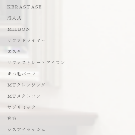
KERASTASE
成人式
MILBON
リファドライヤー
エステ
リファストレートアイロン
まつ毛パーマ
MTクレンジング
MTメタトロン
サブリミック
育毛
シスアイラッシュ