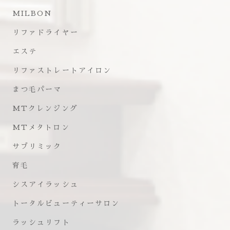
MILBON
リファドライヤー
エステ
リファストレートアイロン
まつ毛パーマ
MTクレンジング
MTメタトロン
サブリミック
育毛
シスアイラッシュ
トータルビューティーサロン
ラッシュリフト