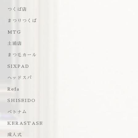
つくば店
まつりつくば
MTG
土浦店
まつ毛カール
SIXPAD
ヘッドスパ
Refa
SHISEIDO
ベトナム
KERASTASE
成人式