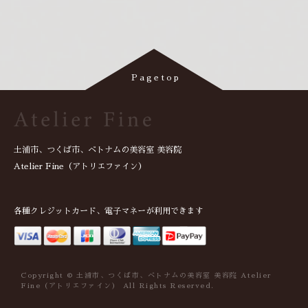
土浦市、つくば市、ベトナムの美容室 美容院
Atelier Fine（アトリエファイン）
各種クレジットカード、電子マネーが利用できます
Copyright © 土浦市、つくば市、ベトナムの美容室 美容院 Atelier
Fine（アトリエファイン） All Rights Reserved.