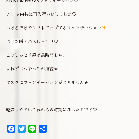
SNSで話題のV3ファンデーション♡
V3、VM共に再入荷いたしました♡
つけるだけでリフトアップするファンデーション
つけた瞬間からしっとり♡
このしっとり感が長時間もち、
よれずにつやつやが持続★
マスクにファンデーションがつきません★
乾燥しやすいこれからの時期にぴったりです♡
Facebook
Twitter
Line
共
有