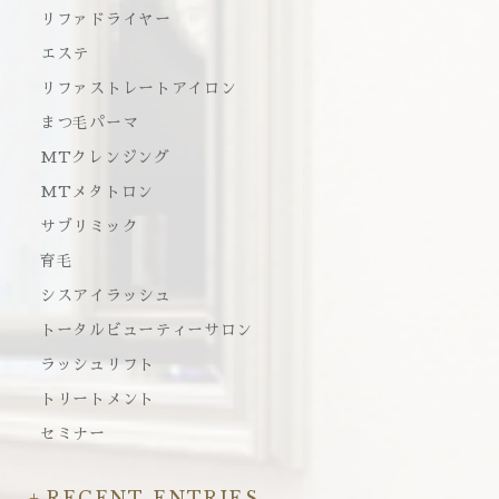
リファドライヤー
エステ
リファストレートアイロン
まつ毛パーマ
MTクレンジング
MTメタトロン
サブリミック
育毛
シスアイラッシュ
トータルビューティーサロン
ラッシュリフト
トリートメント
セミナー
RECENT ENTRIES