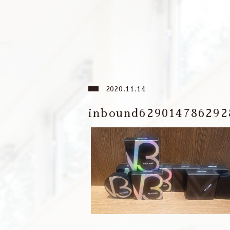
2020.11.14
inbound629014786292