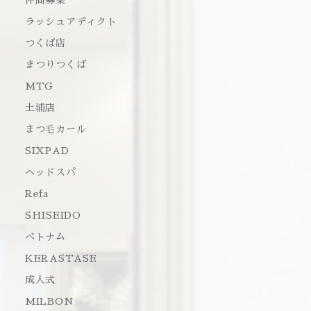
仲間募集
ラッシュアディクト
つくば店
まつりつくば
MTG
土浦店
まつ毛カール
SIXPAD
ヘッドスパ
Refa
SHISEIDO
ベトナム
KERASTASE
成人式
MILBON