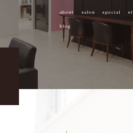
about
salon
special
st
blog