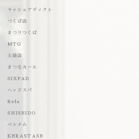
ラッシュアディクト
つくば店
まつりつくば
MTG
土浦店
まつ毛カール
SIXPAD
ヘッドスパ
Refa
SHISEIDO
ベトナム
KERASTASE