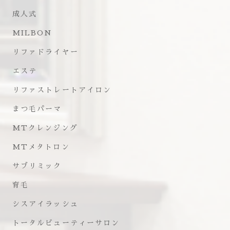
成人式
MILBON
リファドライヤー
エステ
リファストレートアイロン
まつ毛パーマ
MTクレンジング
MTメタトロン
サブリミック
育毛
シスアイラッシュ
トータルビューティーサロン