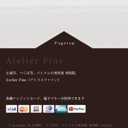
土浦市、つくば市、ベトナムの美容室 美容院
Atelier Fine（アトリエファイン）
各種クレジットカード、電子マネーが利用できます
Copyright © 土浦市、つくば市、ベトナムの美容室 美容院 Atelier