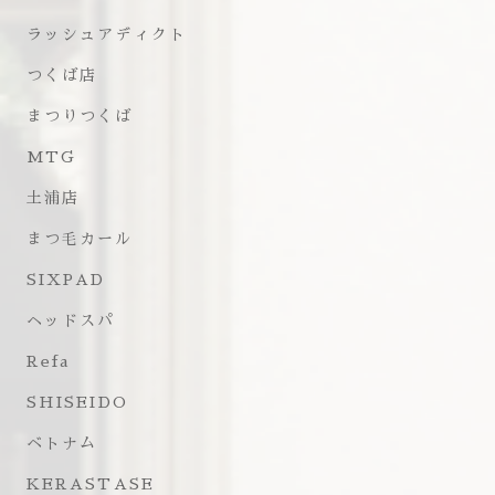
ラッシュアディクト
つくば店
まつりつくば
MTG
土浦店
まつ毛カール
SIXPAD
ヘッドスパ
Refa
SHISEIDO
ベトナム
KERASTASE