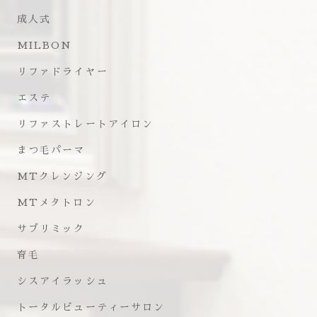
成人式
MILBON
リファドライヤー
エステ
リファストレートアイロン
まつ毛パーマ
MTクレンジング
MTメタトロン
サブリミック
育毛
シスアイラッシュ
トータルビューティーサロン