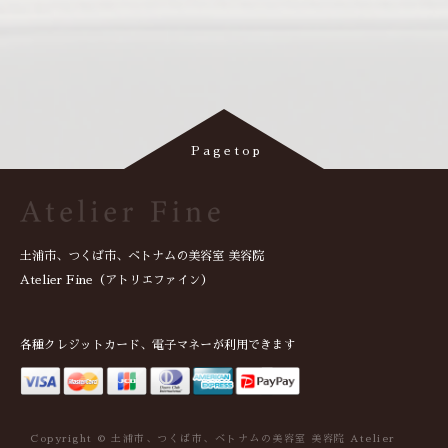
土浦市、つくば市、ベトナムの美容室 美容院
Atelier Fine（アトリエファイン）
各種クレジットカード、電子マネーが利用できます
Copyright © 土浦市、つくば市、ベトナムの美容室 美容院 Atelier