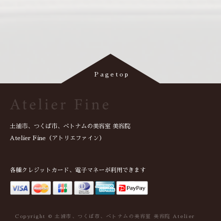
土浦市、つくば市、ベトナムの美容室 美容院
Atelier Fine（アトリエファイン）
各種クレジットカード、電子マネーが利用できます
Copyright © 土浦市、つくば市、ベトナムの美容室 美容院 Atelier