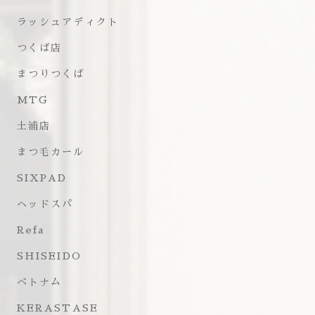
ラッシュアディクト
つくば店
まつりつくば
MTG
土浦店
まつ毛カール
SIXPAD
ヘッドスパ
Refa
SHISEIDO
ベトナム
KERASTASE