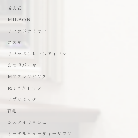
成人式
MILBON
リファドライヤー
エステ
リファストレートアイロン
まつ毛パーマ
MTクレンジング
MTメタトロン
サブリミック
育毛
シスアイラッシュ
トータルビューティーサロン