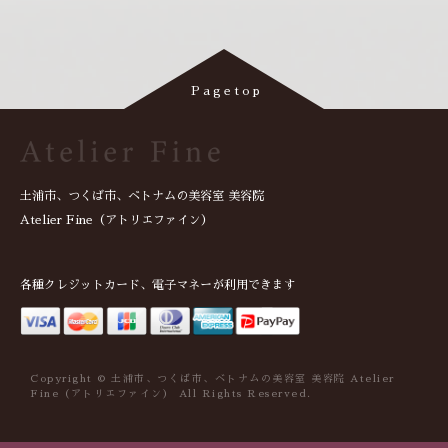
土浦市、つくば市、ベトナムの美容室 美容院
Atelier Fine（アトリエファイン）
各種クレジットカード、電子マネーが利用できます
Copyright © 土浦市、つくば市、ベトナムの美容室 美容院 Atelier
Fine（アトリエファイン） All Rights Reserved.