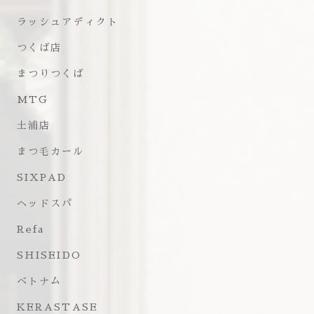
ラッシュアディクト
つくば店
まつりつくば
MTG
土浦店
まつ毛カール
SIXPAD
ヘッドスパ
Refa
SHISEIDO
ベトナム
KERASTASE