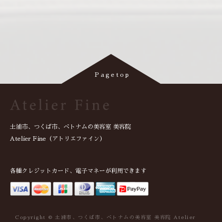
土浦市、つくば市、ベトナムの美容室 美容院
Atelier Fine（アトリエファイン）
各種クレジットカード、電子マネーが利用できます
Copyright © 土浦市、つくば市、ベトナムの美容室 美容院 Atelier