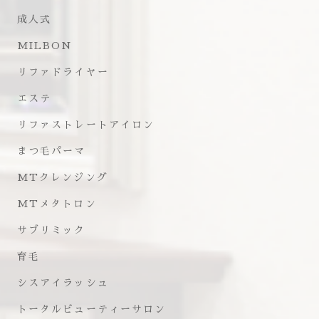
成人式
MILBON
リファドライヤー
エステ
リファストレートアイロン
まつ毛パーマ
MTクレンジング
MTメタトロン
サブリミック
育毛
シスアイラッシュ
トータルビューティーサロン